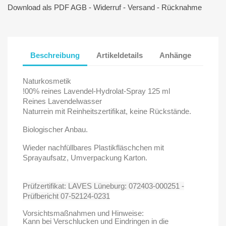
Download als PDF AGB - Widerruf - Versand - Rücknahme
Beschreibung
Artikeldetails
Anhänge
Naturkosmetik
!00% reines Lavendel-Hydrolat-Spray 125 ml
Reines Lavendelwasser
Naturrein mit Reinheitszertifikat, keine Rückstände.
Biologischer Anbau.
Wieder nachfüllbares Plastikfläschchen mit
Sprayaufsatz, Umverpackung Karton.
Prüfzertifikat:
LAVES Lüneburg: 072403-000251 -
Prüfbericht 07-52124-0231
Vorsichtsmaßnahmen und Hinweise:
Kann bei Verschlucken und Eindringen in die