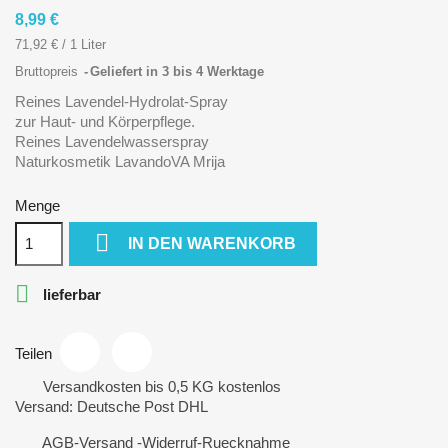
8,99 €
71,92 € / 1 Liter
Bruttopreis
Geliefert in 3 bis 4 Werktage
Reines Lavendel-Hydrolat-Spray
zur Haut- und Körperpflege.
Reines Lavendelwasserspray
Naturkosmetik LavandoVA Mrija
Menge

IN DEN WARENKORB

lieferbar
Teilen
Versandkosten bis 0,5 KG kostenlos
Versand: Deutsche Post DHL
AGB-Versand -Widerruf-Ruecknahme